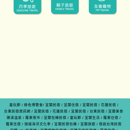
童玩節
/
綠色博覽會
/
宜蘭民宿
/
宜蘭住宿
/
宜蘭民宿
/
花蓮民宿
/
台東民宿資訊網
/
宜蘭民宿
/
花蓮民宿
/
宜蘭民宿
/
台東民宿
/
宜蘭美食
礁溪溫泉
/
羅東夜市
/
宜蘭包棟民宿
/
童玩節
/
宜蘭生活
/
羅東住宿
/
羅東住宿
/
頭城海洋文化季
/
宜蘭民宿包棟
/
宜蘭旅遊
/
宿說台灣民宿